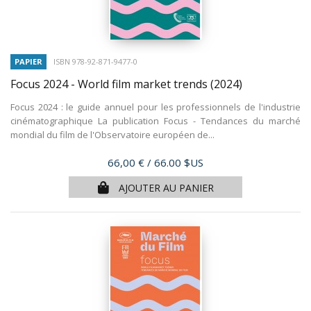
PAPIER
ISBN 978-92-871-9477-0
Focus 2024 - World film market trends
(2024)
Focus 2024 : le guide annuel pour les professionnels de l'industrie
cinématographique La publication Focus - Tendances du marché
mondial du film de l'Observatoire européen de...
Prix
66,00 €
/ 66.00 $US
AJOUTER AU PANIER