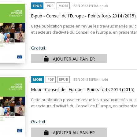
EPUB
PDF
MOBI
ISBN 034315FRA-epub
E-pub - Conseil de l'Europe - Points forts 2014
(2015)
Cette publication passe en revue les travaux menés au c
et secteurs d’activité du Conseil de l’Europe, en présentan
Prix
Gratuit
AJOUTER AU PANIER
MOBI
PDF
EPUB
ISBN 034315FRA-mobi
Mobi - Conseil de l'Europe - Points forts 2014
(2015)
Cette publication passe en revue les travaux menés au c
et secteurs d’activité du Conseil de l’Europe, en présentan
Prix
Gratuit
AJOUTER AU PANIER