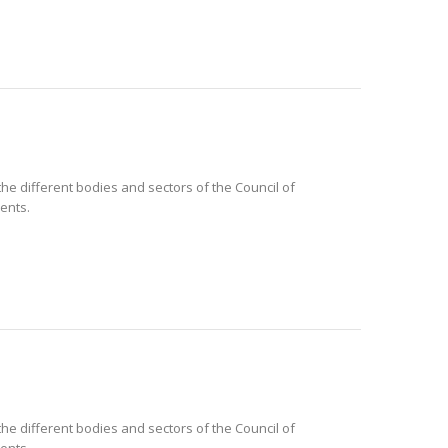
the different bodies and sectors of the Council of
ments.
the different bodies and sectors of the Council of