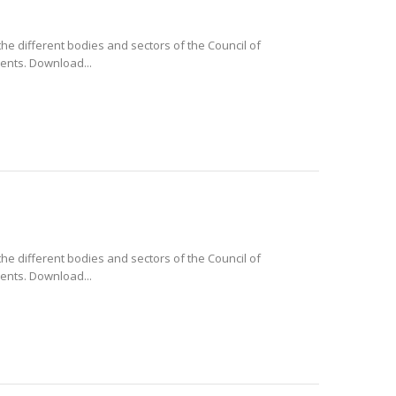
the different bodies and sectors of the Council of
ments. Download...
the different bodies and sectors of the Council of
ments. Download...