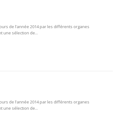
ours de l’année 2014 par les différents organes
t une sélection de...
ours de l’année 2014 par les différents organes
t une sélection de...