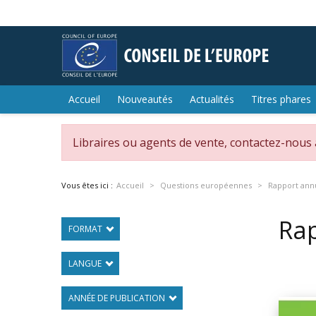
Accueil
Nouveautés
Actualités
Titres phares
Libraires ou agents de vente, contactez-nous
Vous êtes ici :
Accueil
Questions européennes
Rapport annu
Rap
FORMAT
LANGUE
ANNÉE DE PUBLICATION