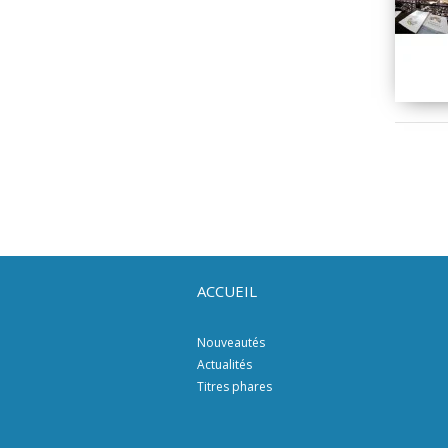
ACCUEIL
Nouveautés
Actualités
Titres phares