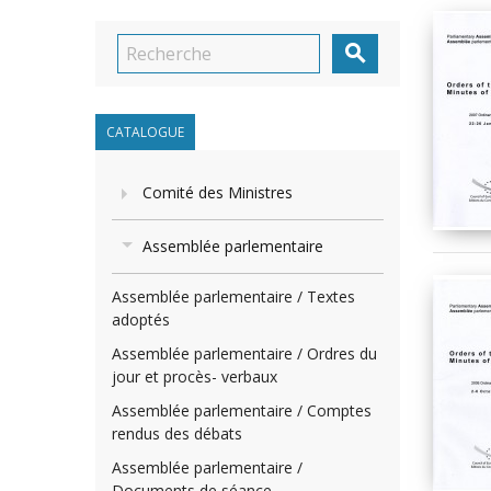

CATALOGUE
Comité des Ministres
Assemblée parlementaire
Assemblée parlementaire / Textes
adoptés
Assemblée parlementaire / Ordres du
jour et procès- verbaux
Assemblée parlementaire / Comptes
rendus des débats
Assemblée parlementaire /
Documents de séance