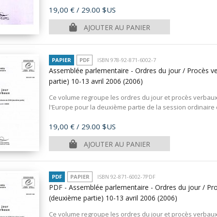
Prix
19,00 €
/ 29.00 $US
AJOUTER AU PANIER
PAPIER
PDF
ISBN 978-92-871-6002-7
Assemblée parlementaire - Ordres du jour / Procès v
partie) 10-13 avril 2006
(2006)
Ce volume regroupe les ordres du jour et procès verbau
l'Europe pour la deuxième partie de la session ordinaire de
Prix
19,00 €
/ 29.00 $US
AJOUTER AU PANIER
PDF
PAPIER
ISBN 92-871-6002-7PDF
PDF - Assemblée parlementaire - Ordres du jour / Pro
(deuxième partie) 10-13 avril 2006
(2006)
Ce volume regroupe les ordres du jour et procès verbau