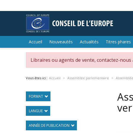
Accueil
Nouveautés
Actualités
Titres phares
Libraires ou agents de vente, contactez-nous
Vous êtes ici :
Accueil
Assemblée parlementaire
Assemblée 
Ass
FORMAT
ve
LANGUE
ANNÉE DE PUBLICATION