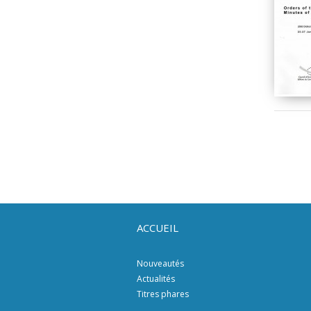
ACCUEIL
Nouveautés
Actualités
Titres phares