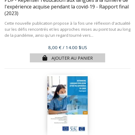
l'expérience acquise pendant la covid-19 - Rapport final
(2023)
Cette nouvelle publication propose à la fois une réflexion d'actualité
sur les défis rencontrés et les approches mises au point tout au long
de la pandémie, ainsi qu'un regard tourné vers...
Prix
8,00 €
/ 14.00 $US
AJOUTER AU PANIER