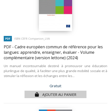
PDF
ISBN CEFR Companion_LVA
PDF - Cadre européen commun de référence pour les
langues: apprendre, enseigner, évaluer - Volume
complémentaire (version lettone)
(2024)
Un manuel incontournable destiné à promouvoir une éducation
plurilingue de qualité, à faciliter une plus grande mobilité sociale et à
stimuler la réflexion et les échanges entre les...
Prix
Gratuit
AJOUTER AU PANIER