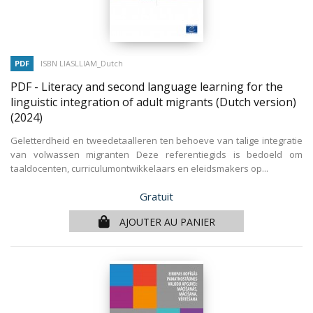
PDF
ISBN LIASLLIAM_Dutch
PDF - Literacy and second language learning for the
linguistic integration of adult migrants (Dutch version)
(2024)
Geletterdheid en tweedetaalleren ten behoeve van talige integratie
van volwassen migranten Deze referentiegids is bedoeld om
taaldocenten, curriculumontwikkelaars en eleidsmakers op...
Prix
Gratuit
AJOUTER AU PANIER