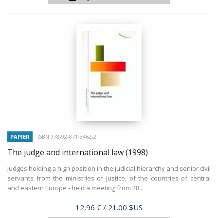
PAPIER
ISBN 978-92-871-3462-2
The judge and international law
(1998)
Judges holding a high position in the judicial hierarchy and senior civil
servants from the ministries of justice, of the countries of central
and eastern Europe - held a meeting from 28...
Prix
12,96 €
/ 21.00 $US