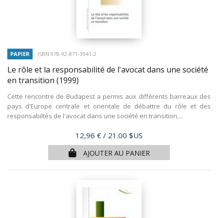
PAPIER
ISBN 978-92-871-3941-2
Le rôle et la responsabilité de l'avocat dans une société
en transition
(1999)
Cette rencontre de Budapest a permis aux différents barreaux des
pays d'Europe centrale et orientale de débattre du rôle et des
responsabiltés de l'avocat dans une société en transition,...
Prix
12,96 €
/ 21.00 $US
AJOUTER AU PANIER