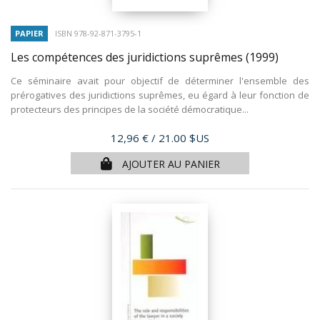
PAPIER
ISBN 978-92-871-3795-1
Les compétences des juridictions suprêmes
(1999)
Ce séminaire avait pour objectif de déterminer l'ensemble des
prérogatives des juridictions suprêmes, eu égard à leur fonction de
protecteurs des principes de la société démocratique...
Prix
12,96 €
/ 21.00 $US
AJOUTER AU PANIER