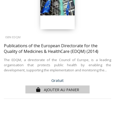
ISBN EDQM
Publications of the European Directorate for the
Quality of Medicines & HealthCare (EDQM)
(2014)
The EDQM, a directorate of the Council of Europe, is a leading
organisation that protects public health by enabling the
development, supporting the implementation and monitoring the...
Prix
Gratuit
AJOUTER AU PANIER