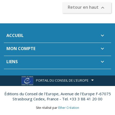
Retour en haut

ACCUEIL

MON COMPTE

LIENS

PORTAIL DU CONSEIL DE L'EUROPE
Éditions du Conseil de l'Europe,
Avenue de l'Europe F-67075
Strasbourg Cedex, France - Tel. +33 3 88 41 20 00
Site réalisé par
Ether Création