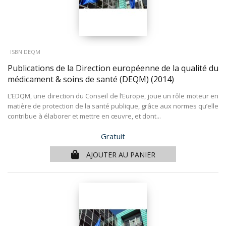
ISBN DEQM
Publications de la Direction européenne de la qualité du
médicament & soins de santé (DEQM)
(2014)
L’EDQM, une direction du Conseil de l’Europe, joue un rôle moteur en
matière de protection de la santé publique, grâce aux normes qu’elle
contribue à élaborer et mettre en œuvre, et dont...
Prix
Gratuit
AJOUTER AU PANIER