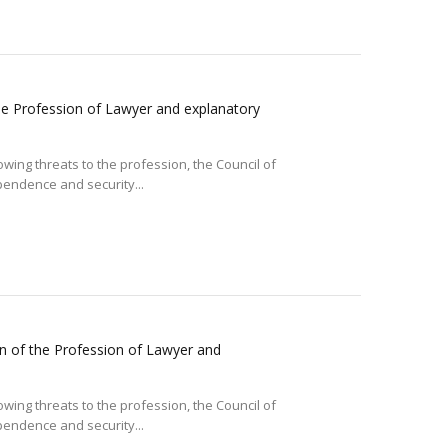
he Profession of Lawyer and explanatory
wing threats to the profession, the Council of
endence and security...
on of the Profession of Lawyer and
wing threats to the profession, the Council of
endence and security...