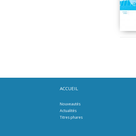
ACCUEIL
Nouveautés
Actualités
Titres phares