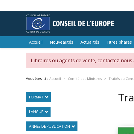
Accueil
Nouveautés
Actualités
Titres phares
Libraires ou agents de vente, contactez-nous
Vous êtes ici :
Accueil
Comité des Ministres
Traités du Conse
Tra
FORMAT
LANGUE
ANNÉE DE PUBLICATION