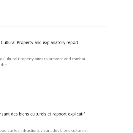
 Cultural Property and explanatory report
 to Cultural Property aims to prevent and combat
the...
isant des biens culturels et rapport explicatif
ope sur les infractions visant des biens culturels,