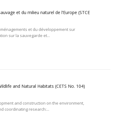
sauvage et du milieu naturel de l’Europe (STCE
es aménagements et du développement sur
tion sur la sauvegarde et...
ldlife and Natural Habitats (CETS No. 104)
elopment and construction on the environment,
 coordinating research:...