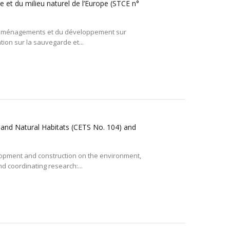
e et du milieu naturel de l’Europe (STCE n°
es aménagements et du développement sur
tion sur la sauvegarde et...
 and Natural Habitats (CETS No. 104) and
elopment and construction on the environment,
 coordinating research:...