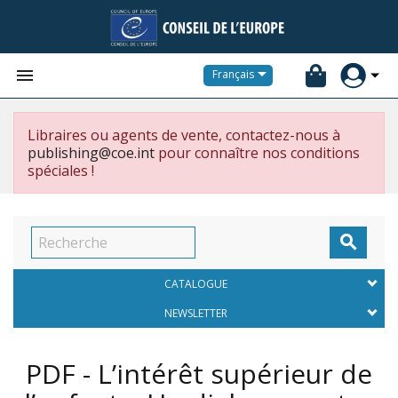


Français
Libraires ou agents de vente, contactez-nous à
publishing@coe.int
pour connaître nos conditions
spéciales !

CATALOGUE
NEWSLETTER
PDF - L’intérêt supérieur de