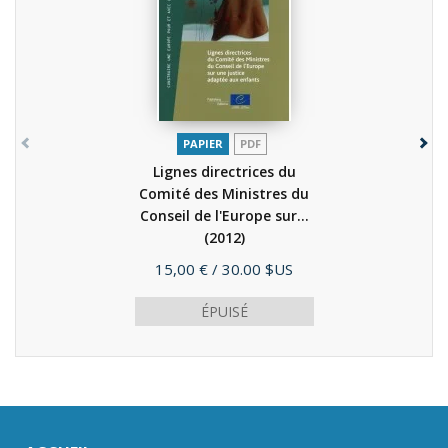
PAPIER
PDF
Lignes directrices du
Comité des Ministres du
Conseil de l'Europe sur...
(2012)
Prix
15,00 €
/ 30.00 $US
ÉPUISÉ