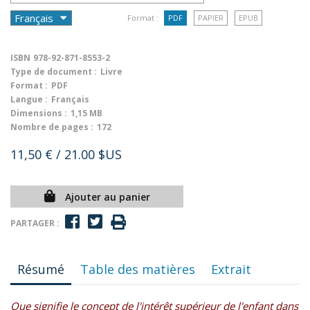
Format :
PDF
PAPIER
EPUB
ISBN
978-92-871-8553-2
Type de document :
Livre
Format :
PDF
Langue :
Français
Dimensions :
1,15 MB
Nombre de pages :
172
11,50 €
/ 21.00 $US
Ajouter au panier
PARTAGER :
Résumé
Table des matières
Extrait
Que signifie le concept de l'intérêt supérieur de l'enfant dans