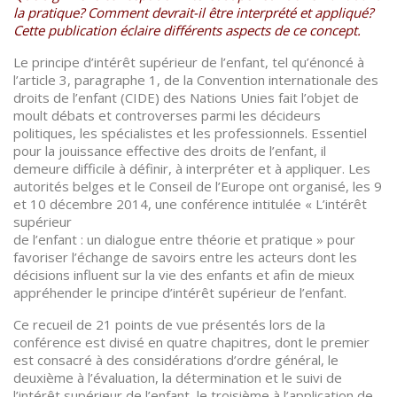
la pratique? Comment devrait-il être interprété et appliqué?
Cette publication éclaire différents aspects de ce concept.
Le principe d’intérêt supérieur de l’enfant, tel qu’énoncé à
l’article 3, paragraphe 1, de la Convention internationale des
droits de l’enfant (CIDE) des Nations Unies fait l’objet de
moult débats et controverses parmi les décideurs
politiques, les spécialistes et les professionnels. Essentiel
pour la jouissance effective des droits de l’enfant, il
demeure difficile à définir, à interpréter et à appliquer. Les
autorités belges et le Conseil de l’Europe ont organisé, les 9
et 10 décembre 2014, une conférence intitulée « L’intérêt
supérieur
de l’enfant : un dialogue entre théorie et pratique » pour
favoriser l’échange de savoirs entre les acteurs dont les
décisions influent sur la vie des enfants et afin de mieux
appréhender le principe d’intérêt supérieur de l’enfant.
Ce recueil de 21 points de vue présentés lors de la
conférence est divisé en quatre chapitres, dont le premier
est consacré à des considérations d’ordre général, le
deuxième à l’évaluation, la détermination et le suivi de
l’intérêt supérieur de l’enfant, le troisième à l’application de