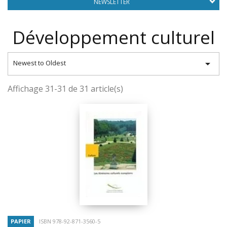
NEWSLETTER
Développement culturel

Newest to Oldest
Affichage 31-31 de 31 article(s)
PAPIER
ISBN 978-92-871-3560-5