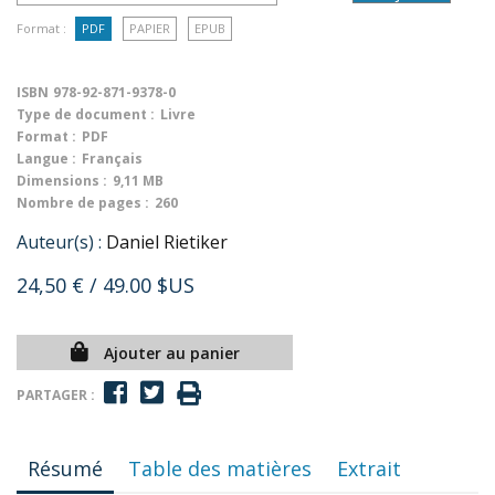
Format :
PDF
PAPIER
EPUB
ISBN
978-92-871-9378-0
Type de document :
Livre
Format :
PDF
Langue :
Français
Dimensions :
9,11 MB
Nombre de pages :
260
Auteur(s) :
Daniel Rietiker
24,50 €
/ 49.00 $US
Ajouter au panier
PARTAGER :
Résumé
Table des matières
Extrait