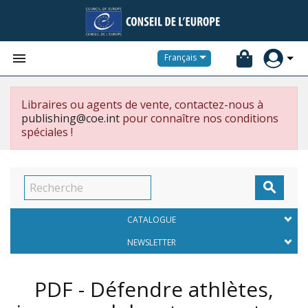


Français
Libraires ou agents de vente, contactez-nous à
publishing@coe.int
pour connaître nos conditions
spéciales !

CATALOGUE
NEWSLETTER
PDF - Défendre athlètes,