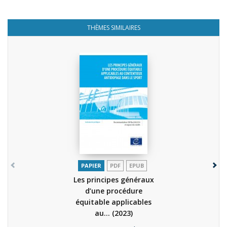
THÈMES SIMILAIRES
PAPIER
PDF
EPUB
Les principes généraux
d’une procédure
équitable applicables
au...
(2023)