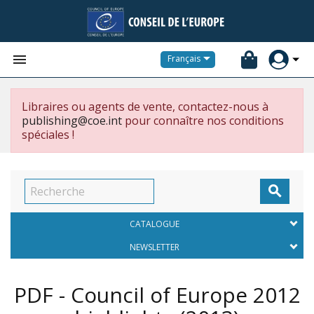


Français
Libraires ou agents de vente, contactez-nous à
publishing@coe.int
pour connaître nos conditions
spéciales !

CATALOGUE
NEWSLETTER
PDF - Council of Europe 2012