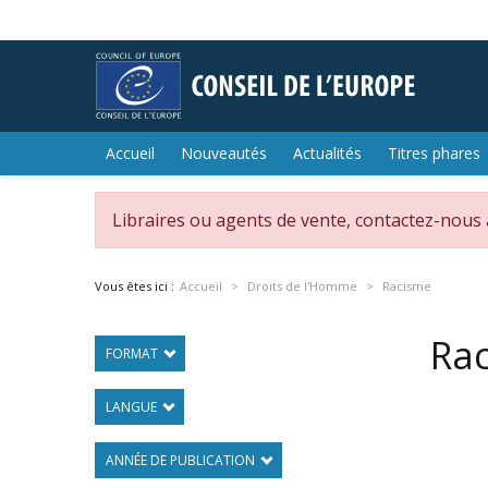
Accueil
Nouveautés
Actualités
Titres phares
Libraires ou agents de vente, contactez-nous
Vous êtes ici :
Accueil
Droits de l'Homme
Racisme
Ra
FORMAT
LANGUE
ANNÉE DE PUBLICATION