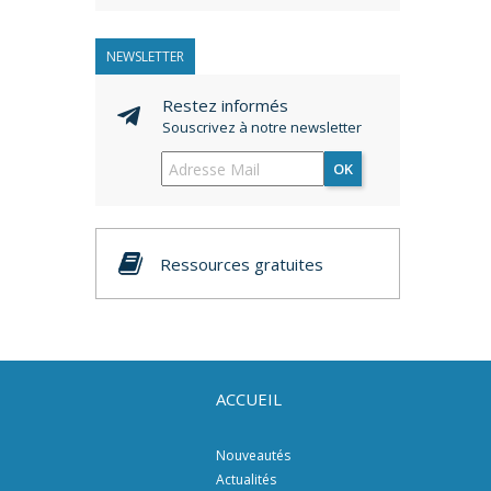
NEWSLETTER
Restez informés
Souscrivez à notre newsletter
OK
Ressources gratuites
ACCUEIL
Nouveautés
Actualités