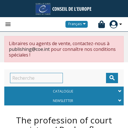


Français
Libraires ou agents de vente, contactez-nous à
publishing@coe.int
pour connaître nos conditions
spéciales !

CATALOGUE
NEWSLETTER
The profession of court