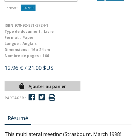
Format :
PAPIER
ISBN
978-92-871-3724-1
Type de document :
Livre
Format :
Papier
Langue :
Anglais
Dimensions :
16 x 24 cm
Nombre de pages :
166
12,96 €
/ 21.00 $US
Ajouter au panier
PARTAGER :
Résumé
This multilateral meeting (Strasbourg, March 1998)