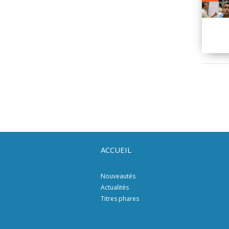
ACCUEIL
Nouveautés
Actualités
Titres phares