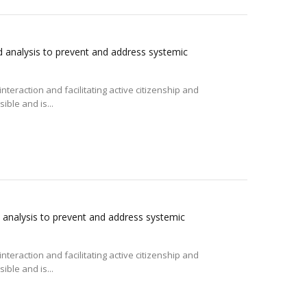
d analysis to prevent and address systemic
interaction and facilitating active citizenship and
ible and is...
d analysis to prevent and address systemic
interaction and facilitating active citizenship and
ible and is...