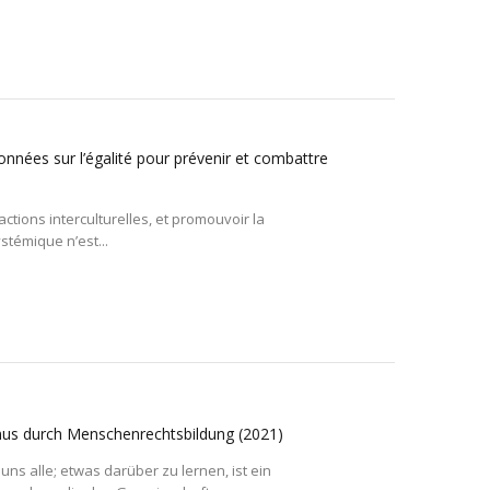
onnées sur l’égalité pour prévenir et combattre
eractions interculturelles, et promouvoir la
ystémique n’est...
mus durch Menschenrechtsbildung
(2021)
ns alle; etwas darüber zu lernen, ist ein