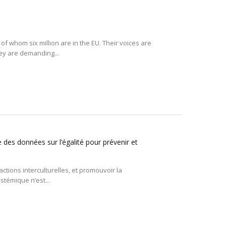
 of whom six million are in the EU. Their voices are
hey are demanding...
e des données sur l’égalité pour prévenir et
eractions interculturelles, et promouvoir la
ystémique n’est...