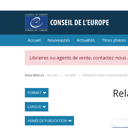
Accueil
Nouveautés
Actualités
Titres phares
Libraires ou agents de vente, contactez-nous
Vous êtes ici :
Accueil
Société
Relations intercommunautai
Rel
FORMAT
LANGUE
ANNÉE DE PUBLICATION