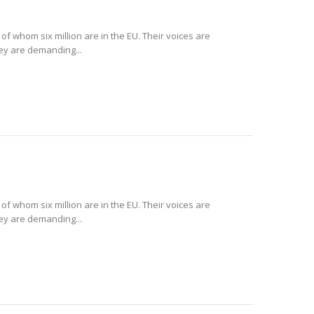
 of whom six million are in the EU. Their voices are
hey are demanding...
 of whom six million are in the EU. Their voices are
hey are demanding...