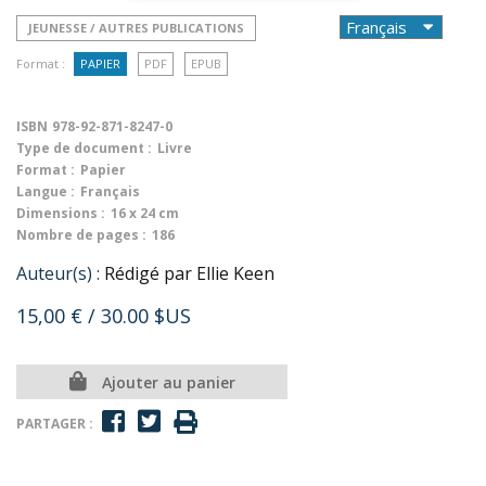
JEUNESSE / AUTRES PUBLICATIONS
Format :
PAPIER
PDF
EPUB
ISBN
978-92-871-8247-0
Type de document :
Livre
Format :
Papier
Langue :
Français
Dimensions :
16 x 24 cm
Nombre de pages :
186
Auteur(s) :
Rédigé par Ellie Keen
15,00 €
/ 30.00 $US
Ajouter au panier
PARTAGER :