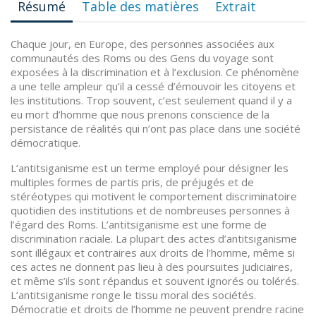
Résumé
Table des matières
Extrait
Chaque jour, en Europe, des personnes associées aux
communautés des Roms ou des Gens du voyage sont
exposées à la discrimination et à l’exclusion. Ce phénomène
a une telle ampleur qu’il a cessé d’émouvoir les citoyens et
les institutions. Trop souvent, c’est seulement quand il y a
eu mort d’homme que nous prenons conscience de la
persistance de réalités qui n’ont pas place dans une société
démocratique.
L’antitsiganisme est un terme employé pour désigner les
multiples formes de partis pris, de préjugés et de
stéréotypes qui motivent le comportement discriminatoire
quotidien des institutions et de nombreuses personnes à
l’égard des Roms. L’antitsiganisme est une forme de
discrimination raciale. La plupart des actes d’antitsiganisme
sont illégaux et contraires aux droits de l’homme, même si
ces actes ne donnent pas lieu à des poursuites judiciaires,
et même s’ils sont répandus et souvent ignorés ou tolérés.
L’antitsiganisme ronge le tissu moral des sociétés.
Démocratie et droits de l’homme ne peuvent prendre racine