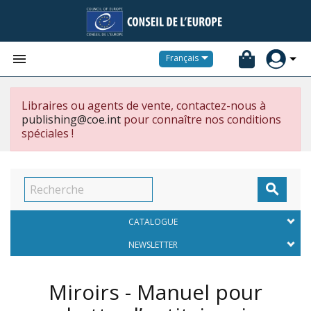


Français
Libraires ou agents de vente, contactez-nous à
publishing@coe.int
pour connaître nos conditions
spéciales !

CATALOGUE
NEWSLETTER
Miroirs - Manuel pour