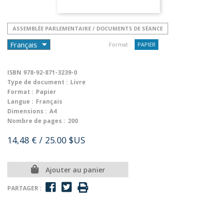
ASSEMBLÉE PARLEMENTAIRE / DOCUMENTS DE SÉANCE
Format :
PAPIER
ISBN
978-92-871-3239-0
Type de document :
Livre
Format :
Papier
Langue :
Français
Dimensions :
A4
Nombre de pages :
200
14,48 €
/ 25.00 $US
Ajouter au panier
PARTAGER :