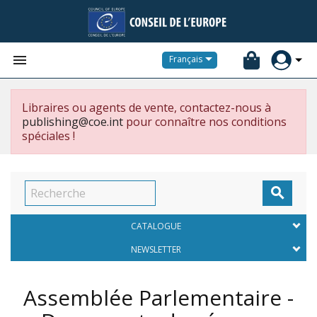


Français
Libraires ou agents de vente, contactez-nous à
publishing@coe.int
pour connaître nos conditions
spéciales !

CATALOGUE
NEWSLETTER
Assemblée Parlementaire -