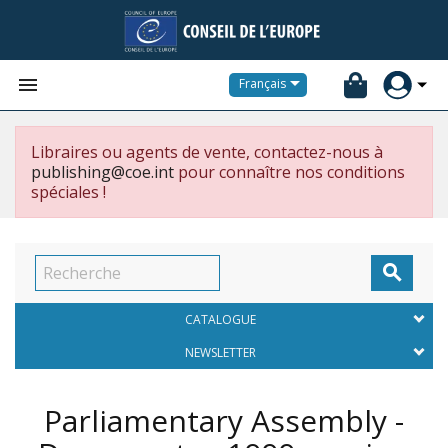


Français
Libraires ou agents de vente, contactez-nous à
publishing@coe.int
pour connaître nos conditions
spéciales !

CATALOGUE
NEWSLETTER
Parliamentary Assembly -