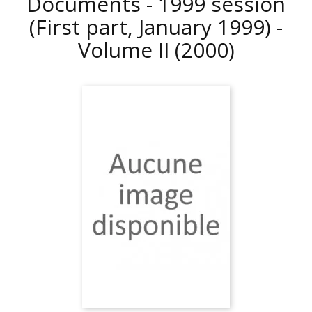
Documents - 1999 session
(First part, January 1999) -
Volume II
(2000)