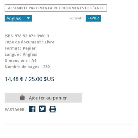
ASSEMBLÉE PARLEMENTAIRE / DOCUMENTS DE SÉANCE
Format :
PAPIER
ISBN
978-92-871-3960-3
Type de document :
Livre
Format :
Papier
Langue :
Anglais
Dimensions :
A4
Nombre de pages :
250
14,48 €
/ 25.00 $US
Ajouter au panier
PARTAGER :