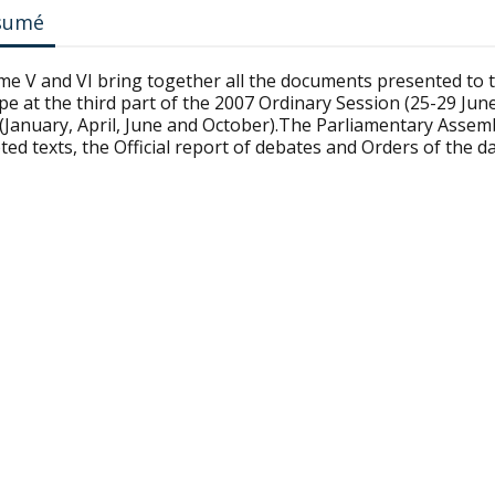
sumé
me V and VI bring together all the documents presented to 
pe at the third part of the 2007 Ordinary Session (25-29 Ju
(January, April, June and October).The Parliamentary Assemb
ed texts, the Official report of debates and Orders of the 