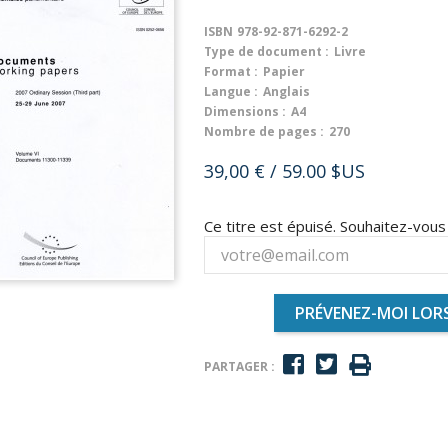
ISBN
978-92-871-6292-2
Type de document :
Livre
Format :
Papier
Langue :
Anglais
Dimensions :
A4
Nombre de pages :
270
39,00 €
/ 59.00 $US
Ce titre est épuisé. Souhaitez-vou
PRÉVENEZ-MOI LORS
PARTAGER :