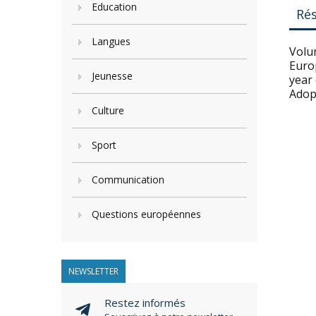
Education
Ré
Langues
Volu
Euro
Jeunesse
year 
Adopt
Culture
Sport
Communication
Questions européennes
NEWSLETTER
Restez informés