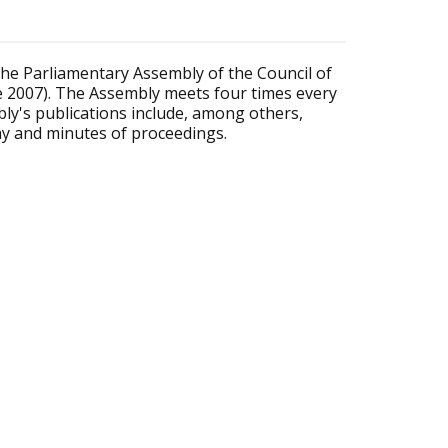
the Parliamentary Assembly of the Council of
ne 2007). The Assembly meets four times every
ly's publications include, among others,
day and minutes of proceedings.