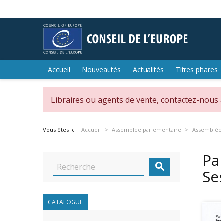
Accueil
Nouveautés
Actualités
Titres phares
Libraires ou agents de vente, contactez-nous
Vous êtes ici :
Accueil
Assemblée parlementaire
Assemblée
Pa

Se
CATALOGUE