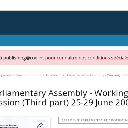
 à
publishing@coe.int
pour connaître nos conditions spéciale
 parlementaire / Documents de séance
Parliamentary Assembly - Working papers
rliamentary Assembly - Working
ssion (Third part) 25-29 June 20
ASSEMBLÉE PARLEMENTAIRE / DOCUMEN