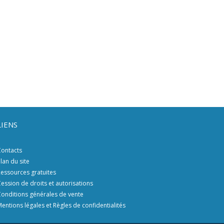
LIENS
ontacts
lan du site
essources gratuites
ession de droits et autorisations
onditions générales de vente
entions légales et Règles de confidentialités