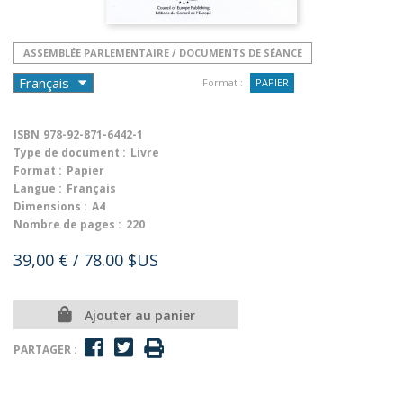
ASSEMBLÉE PARLEMENTAIRE / DOCUMENTS DE SÉANCE
Format :
PAPIER
ISBN
978-92-871-6442-1
Type de document :
Livre
Format :
Papier
Langue :
Français
Dimensions :
A4
Nombre de pages :
220
39,00 €
/ 78.00 $US
Ajouter au panier
PARTAGER :