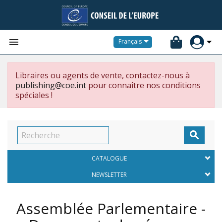


Français
Libraires ou agents de vente, contactez-nous à
publishing@coe.int
pour connaître nos conditions
spéciales !

CATALOGUE
NEWSLETTER
Assemblée Parlementaire -