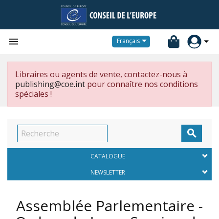


Français
Libraires ou agents de vente, contactez-nous à
publishing@coe.int
pour connaître nos conditions
spéciales !

CATALOGUE
NEWSLETTER
Assemblée Parlementaire -