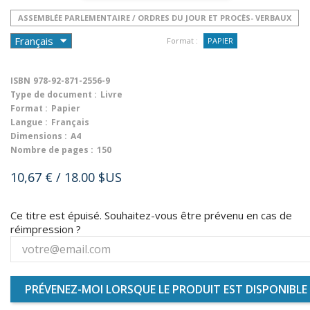
ASSEMBLÉE PARLEMENTAIRE / ORDRES DU JOUR ET PROCÈS- VERBAUX
Format :
PAPIER
ISBN
978-92-871-2556-9
Type de document :
Livre
Format :
Papier
Langue :
Français
Dimensions :
A4
Nombre de pages :
150
10,67 €
/ 18.00 $US
Ce titre est épuisé. Souhaitez-vous être prévenu en cas de
réimpression ?
PRÉVENEZ-MOI LORSQUE LE PRODUIT EST DISPONIBLE