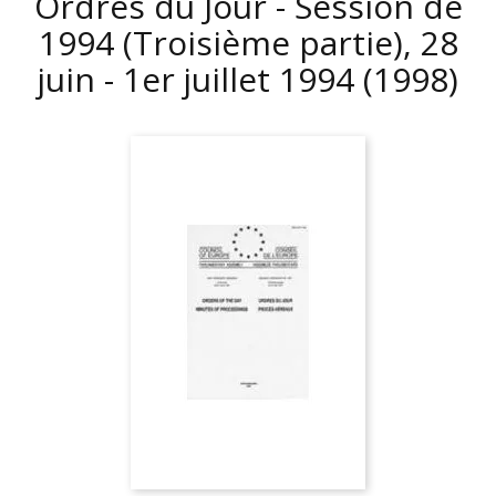
Ordres du Jour - Session de
1994 (Troisième partie), 28
juin - 1er juillet 1994
(1998)