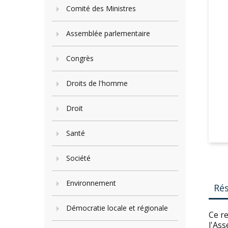
Comité des Ministres
Assemblée parlementaire
Congrès
Droits de l'homme
Droit
Santé
Société
Environnement
Ré
Démocratie locale et régionale
Ce re
l'Ass