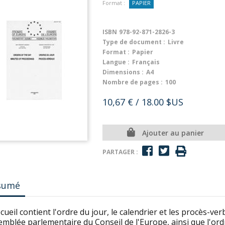
Format :
PAPIER
ISBN
978-92-871-2826-3
Type de document :
Livre
Format :
Papier
Langue :
Français
Dimensions :
A4
Nombre de pages :
100
10,67 €
/ 18.00 $US
Ajouter au panier
PARTAGER :
sumé
cueil contient l'ordre du jour, le calendrier et les procès-ve
emblée parlementaire du Conseil de l'Europe, ainsi que l'or