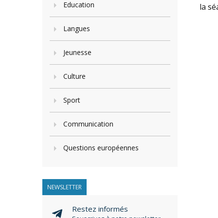
Education
la sé
Langues
Jeunesse
Culture
Sport
Communication
Questions européennes
NEWSLETTER
Restez informés