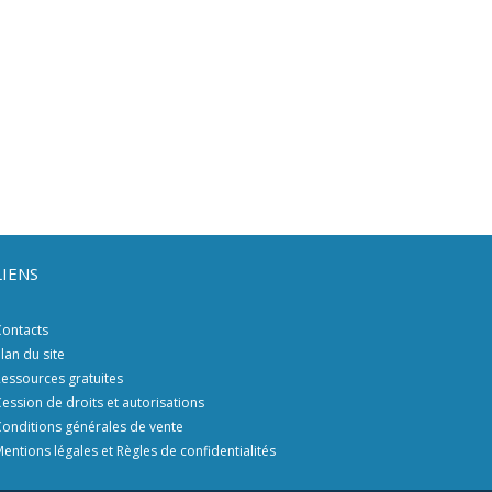
LIENS
ontacts
lan du site
essources gratuites
ession de droits et autorisations
onditions générales de vente
entions légales et Règles de confidentialités