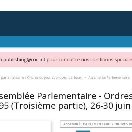
 à
publishing@coe.int
pour connaître nos conditions spéciale
parlementaire / Ordres du jour et procès- verbaux
Assemblée Parlementaire - O
semblée Parlementaire - Ordres 
95 (Troisième partie), 26-30 jui
ASSEMBLÉE PARLEMENTAIRE / ORDRES D