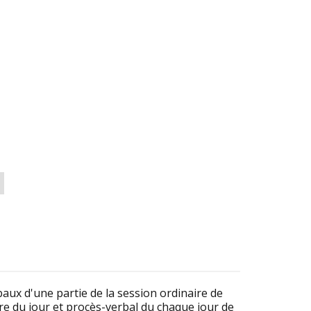
rbaux d'une partie de la session ordinaire de
dre du jour et procès-verbal du chaque jour de