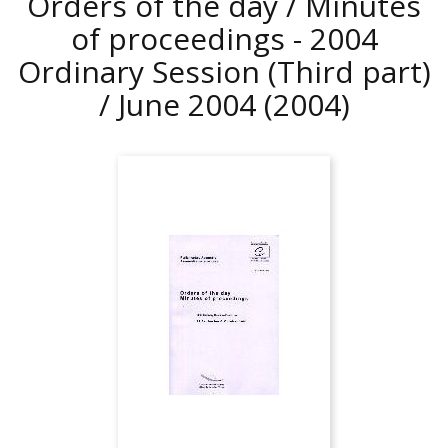
Orders of the day / Minutes
of proceedings - 2004
Ordinary Session (Third part)
/ June 2004
(2004)