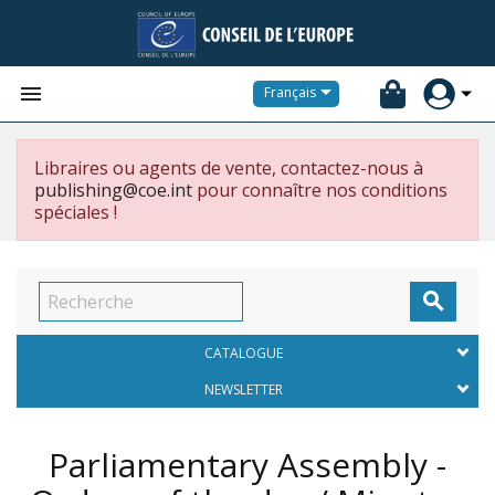


Français
Libraires ou agents de vente, contactez-nous à
publishing@coe.int
pour connaître nos conditions
spéciales !

CATALOGUE
NEWSLETTER
Parliamentary Assembly -