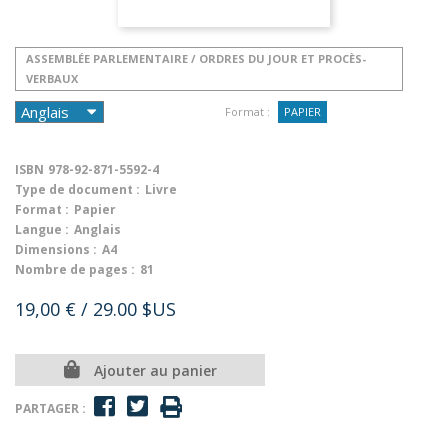
ASSEMBLÉE PARLEMENTAIRE / ORDRES DU JOUR ET PROCÈS-
VERBAUX
Format :
PAPIER
ISBN
978-92-871-5592-4
Type de document :
Livre
Format :
Papier
Langue :
Anglais
Dimensions :
A4
Nombre de pages :
81
19,00 €
/ 29.00 $US
Ajouter au panier
PARTAGER :