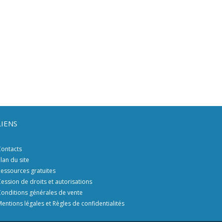
LIENS
ontacts
lan du site
essources gratuites
ession de droits et autorisations
onditions générales de vente
entions légales et Règles de confidentialités