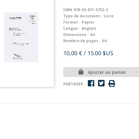
ISBN
978-92-871-5752-2
Type de document :
Livre
Format :
Papier
Langue :
Anglais
Dimensions :
A4
Nombre de pages :
64
10,00 €
/ 15.00 $US
Ajouter au panier
PARTAGER :