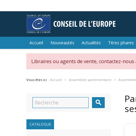
Accueil
Nouveautés
Actualités
Titres phares
Libraires ou agents de vente, contactez-nous
Vous êtes ici :
Accueil
Assemblée parlementaire
Assemblée 
Pa

se
CATALOGUE