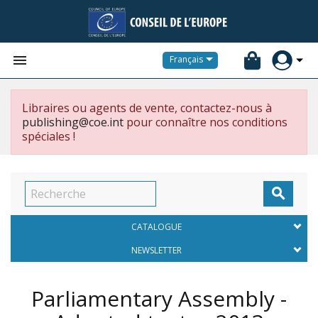


Français
Libraires ou agents de vente, contactez-nous à
publishing@coe.int
pour connaître nos conditions
spéciales !

CATALOGUE
NEWSLETTER
Parliamentary Assembly -