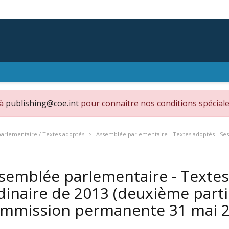
 à
publishing@coe.int
pour connaître nos conditions spéciale
arlementaire / Textes adoptés
Assemblée parlementaire - Textes adoptés - Sessi
semblée parlementaire - Textes
dinaire de 2013 (deuxième partie
mmission permanente 31 mai 