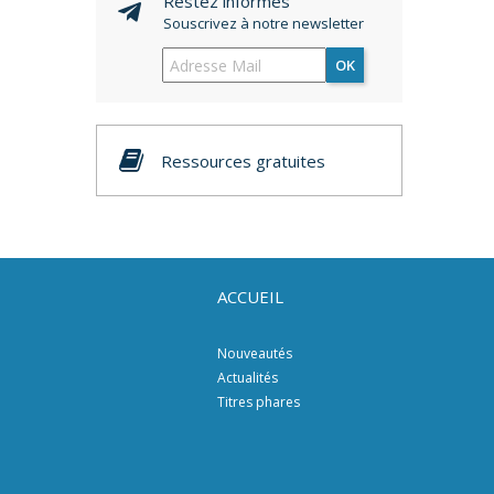
Restez informés
Souscrivez à notre newsletter
OK
Ressources gratuites
ACCUEIL
Nouveautés
Actualités
Titres phares