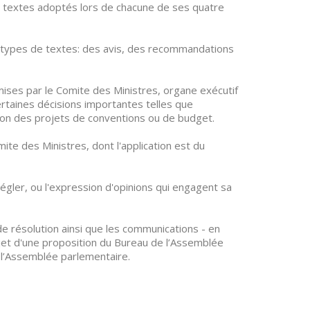
e textes adoptés lors de chacune de ses quatre
types de textes: des avis, des recommandations
ises par le Comite des Ministres, organe exécutif
ertaines décisions importantes telles que
ion des projets de conventions ou de budget.
e des Ministres, dont l'application est du
égler, ou l'expression d'opinions qui engagent sa
e résolution ainsi que les communications - en
objet d'une proposition du Bureau de l’Assemblée
r l’Assemblée parlementaire.