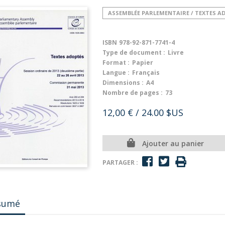
ASSEMBLÉE PARLEMENTAIRE / TEXTES A
ISBN
978-92-871-7741-4
Type de document :
Livre
Format :
Papier
Langue :
Français
Dimensions :
A4
Nombre de pages :
73
12,00 €
/ 24.00 $US
Ajouter au panier
PARTAGER :
sumé