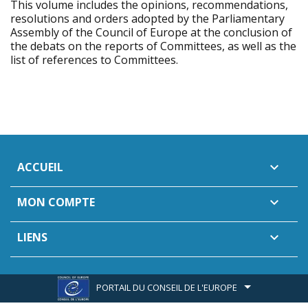
This volume includes the opinions, recommendations,
resolutions and orders adopted by the Parliamentary
Assembly of the Council of Europe at the conclusion of
the debats on the reports of Committees, as well as the
list of references to Committees.
ACCUEIL

MON COMPTE

LIENS

PORTAIL DU CONSEIL DE L'EUROPE