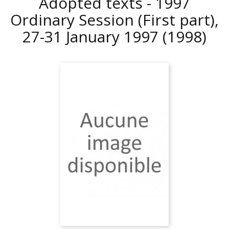
Adopted texts - 1997
Ordinary Session (First part),
27-31 January 1997
(1998)