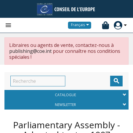


Français
Libraires ou agents de vente, contactez-nous à
publishing@coe.int
pour connaître nos conditions
spéciales !

CATALOGUE
NEWSLETTER
Parliamentary Assembly -