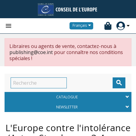


Français
Libraires ou agents de vente, contactez-nous à
publishing@coe.int
pour connaître nos conditions
spéciales !

CATALOGUE
NEWSLETTER
L'Europe contre l'intolérance