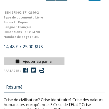
ISBN
978-92-871-2696-2
Type de document :
Livre
Format :
Papier
Langue :
Français
Dimensions :
16 x 24 cm
Nombre de pages :
440
14,48 €
/ 25.00 $US
Ajouter au panier
PARTAGER :
Résumé
Crise de civilisation? Crise identitaire? Crise des valeurs
humanistes européennes? Crise de l'Etat ? Crise