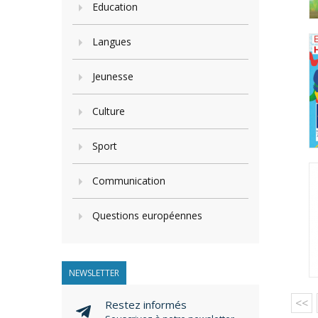
Education
Langues
Jeunesse
Culture
Sport
Communication
Questions européennes
NEWSLETTER
<<
Restez informés