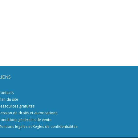
LIENS
ontacts
lan du site
essources gratuites
ession de droits et autorisations
onditions générales de vente
entions légales et Règles de confidentialités