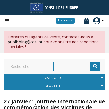


Français
Libraires ou agents de vente, contactez-nous à
publishing@coe.int
pour connaître nos conditions
spéciales !

CATALOGUE
NEWSLETTER
27 janvier : Journée internationale de
commémoration des victimes de