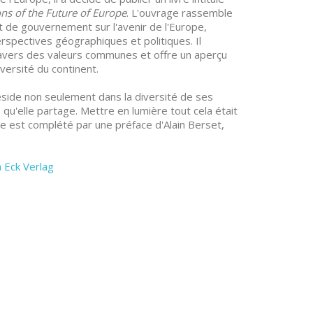
ons of the Future of Europe
. L'ouvrage rassemble
et de gouvernement sur l'avenir de l'Europe,
rspectives géographiques et politiques. Il
travers des valeurs communes et offre un aperçu
iversité du continent.
 réside non seulement dans la diversité de ses
 qu'elle partage. Mettre en lumière tout cela était
ivre est complété par une préface d'Alain Berset,
 Eck Verlag