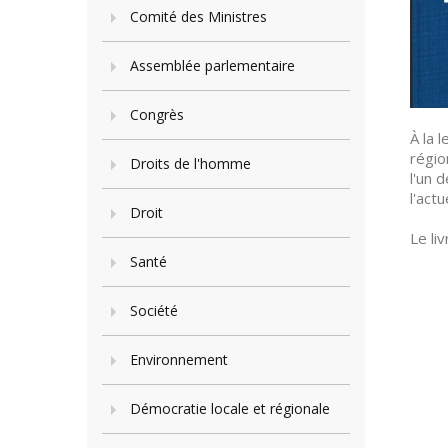
Comité des Ministres
Assemblée parlementaire
Congrès
À la 
régio
Droits de l'homme
l'un 
l'act
Droit
Le li
Santé
Société
Environnement
Démocratie locale et régionale