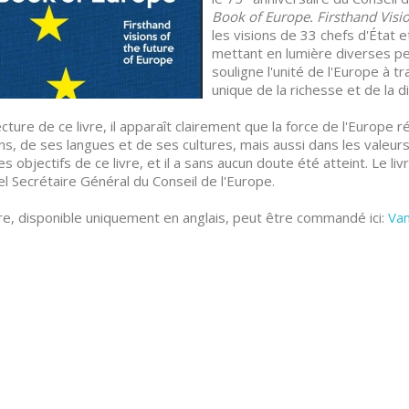
Book of Europe.
Firsthand Visi
les visions de 33 chefs d'État 
mettant en lumière diverses pe
souligne l'unité de l'Europe à 
unique de la richesse et de la d
lecture de ce livre, il apparaît clairement que la force de l'Europe
ns, de ses langues et de ses cultures, mais aussi dans les valeurs
des objectifs de ce livre, et il a sans aucun doute été atteint. Le l
uel Secrétaire Général du Conseil de l'Europe.
vre, disponible uniquement en anglais, peut être commandé ici:
Van