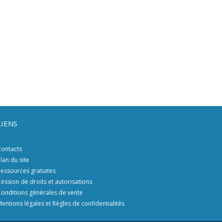
LIENS
ontacts
lan du site
essources gratuites
ession de droits et autorisations
onditions générales de vente
entions légales et Règles de confidentialités