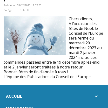
Publié le : 08/12/2023 11:37:53
Catégories :
Default
Chers clients,
A l’occasion des
fêtes de Noël, le
Conseil de l’Europe
sera fermé du
mercredi 20
décembre 2023 au
mardi 2 janvier
2024 inclus. Les
commandes passées entre le 19 décembre après-midi
et le 2 janvier seront traitées à notre retour.
Bonnes fêtes de fin d’année à tous !
L'équipe des Publications du Conseil de l'Europe
ACCUEIL
