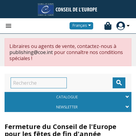


Français
Libraires ou agents de vente, contactez-nous à
publishing@coe.int
pour connaître nos conditions
spéciales !

CATALOGUE
NEWSLETTER
Fermeture du Conseil de l'Europe
pour les fêtes de fin d'année