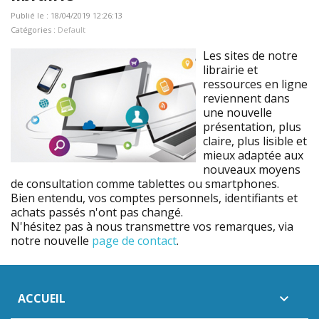
Publié le : 18/04/2019 12:26:13
Catégories :
Default
Les sites de notre
librairie et
ressources en ligne
reviennent dans
une nouvelle
présentation, plus
claire, plus lisible et
mieux adaptée aux
nouveaux moyens
de consultation comme tablettes ou smartphones.
Bien entendu, vos comptes personnels, identifiants et
achats passés n'ont pas changé.
N'hésitez pas à nous transmettre vos remarques, via
notre nouvelle
page de contact
.
ACCUEIL
