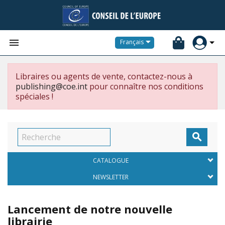


Français
Libraires ou agents de vente, contactez-nous à
publishing@coe.int
pour connaître nos conditions
spéciales !

CATALOGUE
NEWSLETTER
Lancement de notre nouvelle
librairie