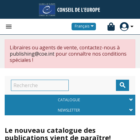


Français
Libraires ou agents de vente, contactez-nous à
publishing@coe.int
pour connaître nos conditions
spéciales !

CATALOGUE
NEWSLETTER
Le nouveau catalogue des
publications vient de paraître!