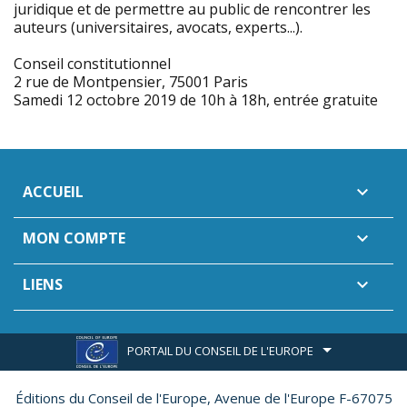
juridique et de permettre au public de rencontrer les
auteurs (universitaires, avocats, experts...).
Conseil constitutionnel
2 rue de Montpensier, 75001 Paris
Samedi 12 octobre 2019 de 10h à 18h, entrée gratuite
ACCUEIL

MON COMPTE

LIENS

PORTAIL DU CONSEIL DE L'EUROPE
Éditions du Conseil de l'Europe,
Avenue de l'Europe F-67075