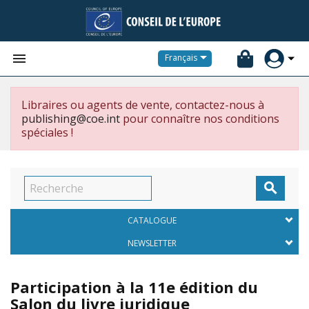


Français
Libraires ou agents de vente, contactez-nous à
publishing@coe.int
pour connaître nos conditions
spéciales !

CATALOGUE
NEWSLETTER
Participation à la 11e édition du
Salon du livre juridique