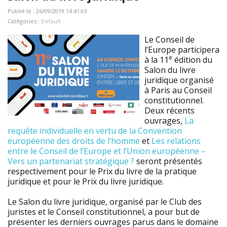
Publié le : 26/09/2019 14:41:03
Catégories :
Default
Le Conseil de
l’Europe participera
e
à la 11
édition du
Salon du livre
juridique organisé
à Paris au Conseil
constitutionnel.
Deux récents
ouvrages,
La
requête individuelle en vertu de la Convention
européenne des droits de l’homme
et
Les relations
entre le Conseil de l’Europe et l’Union européenne –
Vers un partenariat stratégique ?
seront présentés
respectivement pour le Prix du livre de la pratique
juridique et pour le Prix du livre juridique.
Le Salon du livre juridique, organisé par le Club des
juristes et le Conseil constitutionnel, a pour but de
présenter les derniers ouvrages parus dans le domaine