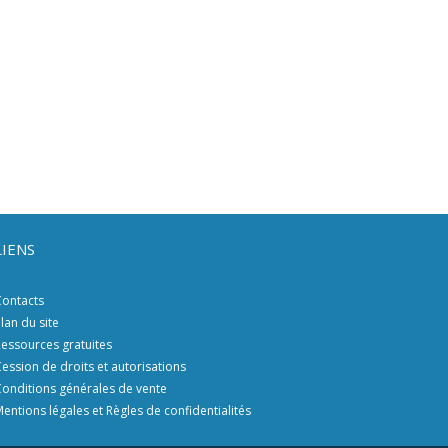
LIENS
ontacts
lan du site
essources gratuites
ession de droits et autorisations
onditions générales de vente
entions légales et Règles de confidentialités