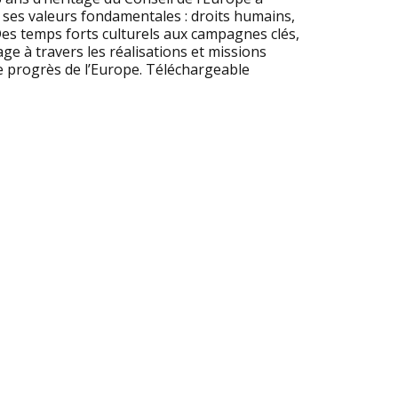
t ses valeurs fondamentales : droits humains,
 Des temps forts culturels aux campagnes clés,
e à travers les réalisations et missions
le progrès de l’Europe. Téléchargeable