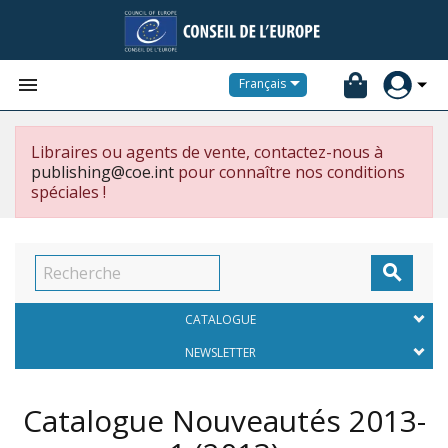


Français
Libraires ou agents de vente, contactez-nous à
publishing@coe.int
pour connaître nos conditions
spéciales !

CATALOGUE
NEWSLETTER
Catalogue Nouveautés 2013-