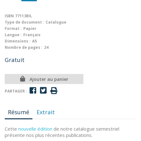
ISBN
77113BIL
Type de document :
Catalogue
Format :
Papier
Langue :
Français
Dimensions :
A5
Nombre de pages :
24
Gratuit
Ajouter au panier
PARTAGER :
Résumé
Extrait
Cette
nouvelle édition
de notre catalogue semestriel
présente nos plus récentes publications.