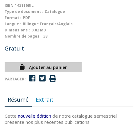
ISBN
143116BIL
Type de document :
Catalogue
Format :
PDF
Langue :
Bilingue Français/Anglais
Dimensions :
3.02 MB
Nombre de pages :
38
Gratuit
Ajouter au panier
PARTAGER :
Résumé
Extrait
Cette
nouvelle édition
de notre catalogue semestriel
présente nos plus récentes publications.