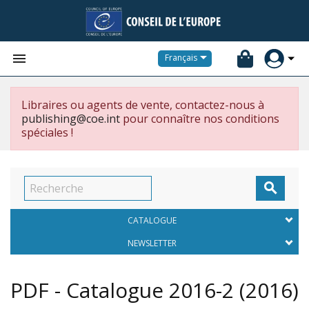


Français
Libraires ou agents de vente, contactez-nous à
publishing@coe.int
pour connaître nos conditions
spéciales !

CATALOGUE
NEWSLETTER
PDF - Catalogue 2016-2
(2016)