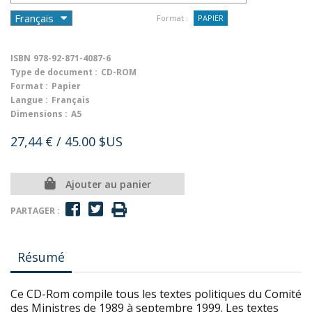
Format :
PAPIER
ISBN
978-92-871-4087-6
Type de document :
CD-ROM
Format :
Papier
Langue :
Français
Dimensions :
A5
27,44 €
/ 45.00 $US
Ajouter au panier
PARTAGER :
Résumé
Ce CD-Rom compile tous les textes politiques du Comité
des Ministres de 1989 à septembre 1999. Les textes