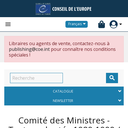


Français
Libraires ou agents de vente, contactez-nous à
publishing@coe.int
pour connaître nos conditions
spéciales !

CATALOGUE
NEWSLETTER
Comité des Ministres -