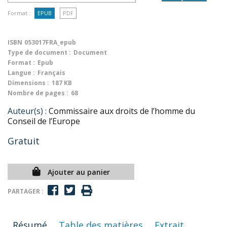
Format :
EPUB
PDF
ISBN
053017FRA_epub
Type de document :
Document
Format :
Epub
Langue :
Français
Dimensions :
187 KB
Nombre de pages :
68
Auteur(s) :
Commissaire aux droits de l’homme du
Conseil de l’Europe
Gratuit
Ajouter au panier
PARTAGER :
Résumé
Table des matières
Extrait