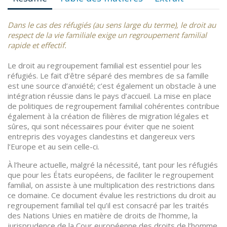
Dans le cas des réfugiés (au sens large du terme), le droit au
respect de la vie familiale exige un regroupement familial
rapide et effectif.
Le droit au regroupement familial est essentiel pour les
réfugiés. Le fait d’être séparé des membres de sa famille
est une source d’anxiété; c’est également un obstacle à une
intégration réussie dans le pays d’accueil. La mise en place
de politiques de regroupement familial cohérentes contribue
également à la création de filières de migration légales et
sûres, qui sont nécessaires pour éviter que ne soient
entrepris des voyages clandestins et dangereux vers
l’Europe et au sein celle-ci.
À l’heure actuelle, malgré la nécessité, tant pour les réfugiés
que pour les États européens, de faciliter le regroupement
familial, on assiste à une multiplication des restrictions dans
ce domaine. Ce document évalue les restrictions du droit au
regroupement familial tel qu’il est consacré par les traités
des Nations Unies en matière de droits de l’homme, la
jurisprudence de la Cour européenne des droits de l’homme