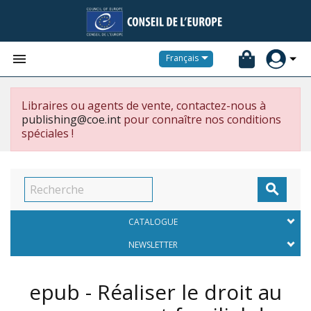


Français
Libraires ou agents de vente, contactez-nous à
publishing@coe.int
pour connaître nos conditions
spéciales !

CATALOGUE
NEWSLETTER
epub - Réaliser le droit au