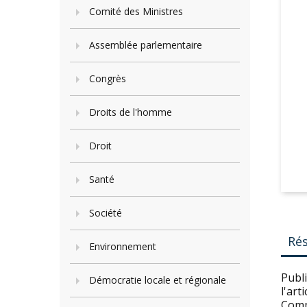
Comité des Ministres
Assemblée parlementaire
Congrès
Droits de l'homme
Droit
Santé
Société
Ré
Environnement
Publ
Démocratie locale et régionale
l'art
Commi