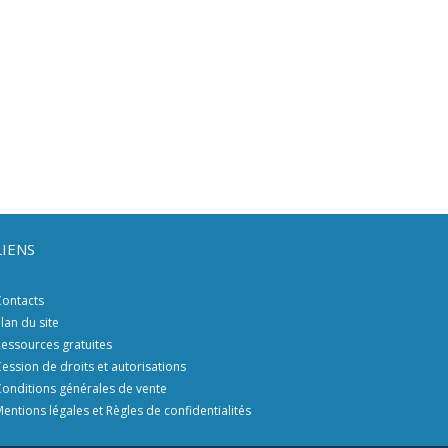
LIENS
ontacts
lan du site
essources gratuites
ession de droits et autorisations
onditions générales de vente
entions légales et Règles de confidentialités