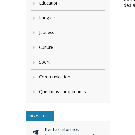
Education
des 
Langues
Jeunesse
Culture
Sport
Communication
Questions européennes
NEWSLETTER
Restez informés