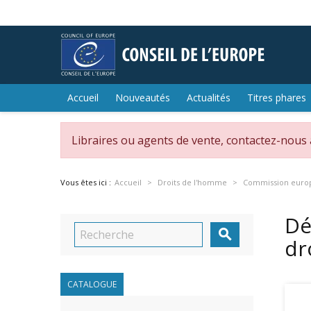
Accueil
Nouveautés
Actualités
Titres phares
Libraires ou agents de vente, contactez-nous
Vous êtes ici :
Accueil
Droits de l'homme
Commission europ
Dé

dr
CATALOGUE