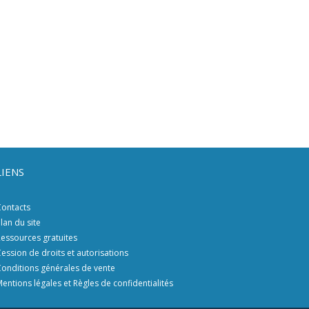
LIENS
ontacts
lan du site
essources gratuites
ession de droits et autorisations
onditions générales de vente
entions légales et Règles de confidentialités