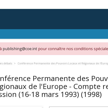
 à
publishing@coe.int
pour connaître nos conditions spéciale
es débats
Conférence Permanente des Pouvoirs Locaux et Régionaux de l'Europe
nférence Permanente des Pouvo
gionaux de l'Europe - Compte r
ssion (16-18 mars 1993)
(1998)