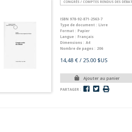
CONGRÈS / COMPTES RENDUS DES DÉBA
ISBN
978-92-871-2563-7
Type de document :
Livre
Format :
Papier
Langue :
Français
Dimensions :
A4
Nombre de pages :
206
14,48 €
/ 25.00 $US
Ajouter au panier
PARTAGER :