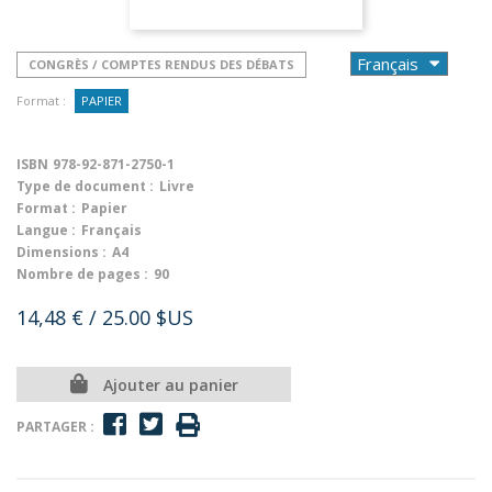
CONGRÈS / COMPTES RENDUS DES DÉBATS
Format :
PAPIER
ISBN
978-92-871-2750-1
Type de document :
Livre
Format :
Papier
Langue :
Français
Dimensions :
A4
Nombre de pages :
90
14,48 €
/ 25.00 $US
Ajouter au panier
PARTAGER :