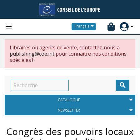


Français
Libraires ou agents de vente, contactez-nous à
publishing@coe.int
pour connaître nos conditions
spéciales !

CATALOGUE
NEWSLETTER
Congrès des pouvoirs locaux