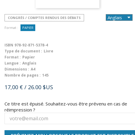
CONGRÈS / COMPTES RENDUS DES DÉBATS
Format :
PAPIER
ISBN
978-92-871-5378-4
Type de document :
Livre
Format :
Papier
Langue :
Anglais
Dimensions :
A4
Nombre de pages :
145
17,00 €
/ 26.00 $US
Ce titre est épuisé. Souhaitez-vous être prévenu en cas de
réimpression ?