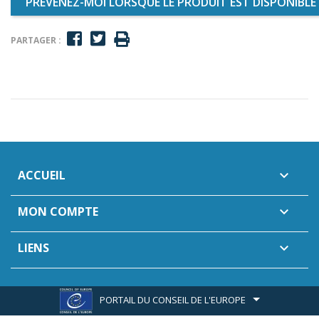
PRÉVENEZ-MOI LORSQUE LE PRODUIT EST DISPONIBLE
PARTAGER :
ACCUEIL

MON COMPTE

LIENS

PORTAIL DU CONSEIL DE L'EUROPE