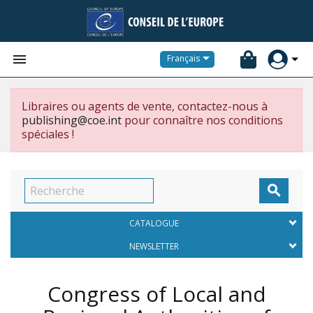


Français
Libraires ou agents de vente, contactez-nous à
publishing@coe.int
pour connaître nos conditions
spéciales !

CATALOGUE
NEWSLETTER
Congress of Local and