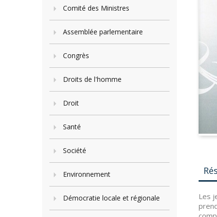
Comité des Ministres
Assemblée parlementaire
Congrès
Droits de l'homme
Droit
Santé
Société
Ré
Environnement
Les j
Démocratie locale et régionale
prend
compé