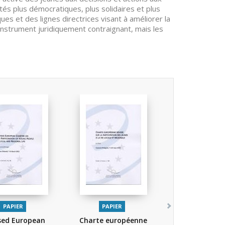
étés plus démocratiques, plus solidaires et plus
es et des lignes directrices visant à améliorer la
n instrument juridiquement contraignant, mais les
PAPIER
PAPIER
sed European
Charte européenne