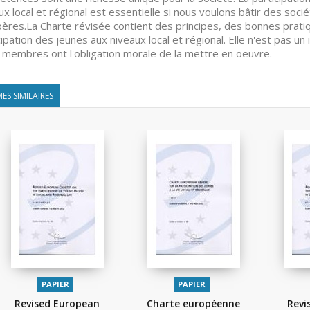
ux local et régional est essentielle si nous voulons bâtir des soci
ères.La Charte révisée contient des principes, des bonnes pratiqu
cipation des jeunes aux niveaux local et régional. Elle n'est pas u
 membres ont l'obligation morale de la mettre en oeuvre.
ES SIMILAIRES
PAPIER
PAPIER
Revised European
Charte européenne
Revi