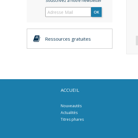
Souscrivez à notre newsletter
OK
Ressources gratuites
ACCUEIL
Nouveautés
Actualités
Titres phares