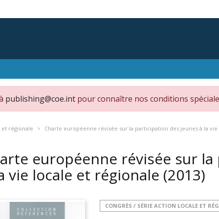
 à
publishing@coe.int
pour connaître nos conditions spéciale
 et régionale
Charte européenne révisée sur la participation des jeunes à la vie 
arte européenne révisée sur la 
la vie locale et régionale
(2013)
CONGRÈS / SÉRIE ACTION LOCALE ET RÉ