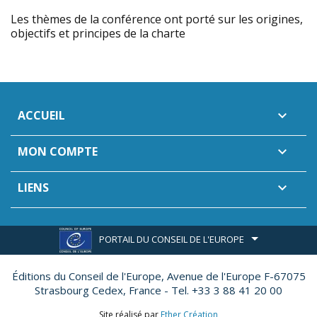
Les thèmes de la conférence ont porté sur les origines,
objectifs et principes de la charte
ACCUEIL

MON COMPTE

LIENS

PORTAIL DU CONSEIL DE L'EUROPE
Éditions du Conseil de l'Europe,
Avenue de l'Europe F-67075
Strasbourg Cedex, France - Tel. +33 3 88 41 20 00
Site réalisé par
Ether Création