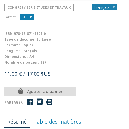
CONGRÈS / SÉRIE ETUDES ET TRAVAUX
Format :
PAPIER
ISBN
978-92-871-5305-0
Type de document :
Livre
Format :
Papier
Langue :
Français
Dimensions :
A4
Nombre de pages :
127
11,00 €
/ 17.00 $US
Ajouter au panier
PARTAGER :
Résumé
Table des matières