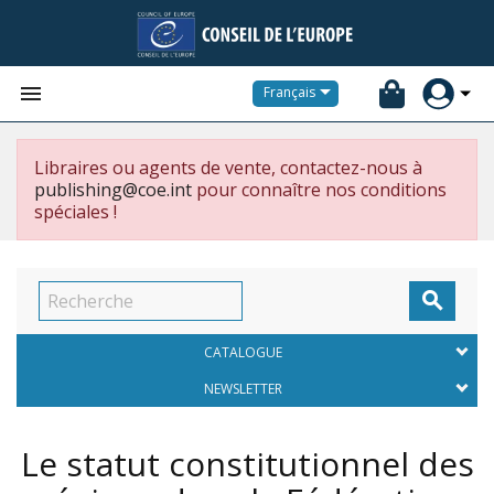


Français
Libraires ou agents de vente, contactez-nous à
publishing@coe.int
pour connaître nos conditions
spéciales !

CATALOGUE
NEWSLETTER
Le statut constitutionnel des