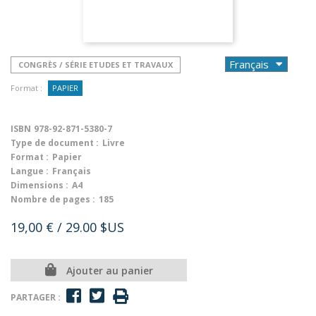
CONGRÈS / SÉRIE ETUDES ET TRAVAUX
Format :
PAPIER
ISBN
978-92-871-5380-7
Type de document :
Livre
Format :
Papier
Langue :
Français
Dimensions :
A4
Nombre de pages :
185
19,00 €
/ 29.00 $US
Ajouter au panier
PARTAGER :