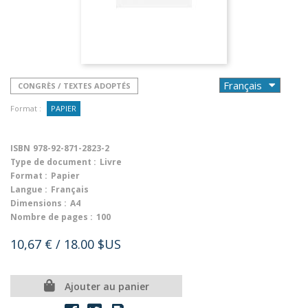
CONGRÈS / TEXTES ADOPTÉS
Format :
PAPIER
ISBN
978-92-871-2823-2
Type de document :
Livre
Format :
Papier
Langue :
Français
Dimensions :
A4
Nombre de pages :
100
10,67 €
/ 18.00 $US
Ajouter au panier