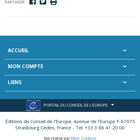
PARTAGER :
ACCUEIL

MON COMPTE

LIENS

PORTAIL DU CONSEIL DE L'EUROPE
Éditions du Conseil de l'Europe,
Avenue de l'Europe F-67075
Strasbourg Cedex, France - Tel. +33 3 88 41 20 00
Site réalisé par
Ether Création