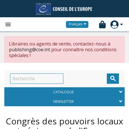


Français
Libraires ou agents de vente, contactez-nous à
publishing@coe.int
pour connaître nos conditions
spéciales !

CATALOGUE
NEWSLETTER
Congrès des pouvoirs locaux