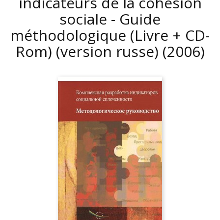
indicateurs de la cohésion
sociale - Guide
méthodologique (Livre + CD-
Rom) (version russe)
(2006)