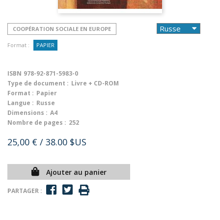
COOPÉRATION SOCIALE EN EUROPE
Format :
PAPIER
ISBN
978-92-871-5983-0
Type de document :
Livre + CD-ROM
Format :
Papier
Langue :
Russe
Dimensions :
A4
Nombre de pages :
252
25,00 €
/ 38.00 $US
Ajouter au panier
PARTAGER :