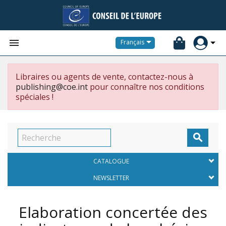


Français
Libraires ou agents de vente, contactez-nous à
publishing@coe.int
pour connaître nos conditions
spéciales !

CATALOGUE
NEWSLETTER
Elaboration concertée des