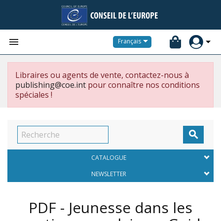


Français
Libraires ou agents de vente, contactez-nous à
publishing@coe.int
pour connaître nos conditions
spéciales !

CATALOGUE
NEWSLETTER
PDF - Jeunesse dans les