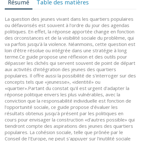
Résumé
Table des matières
La question des jeunes vivant dans les quartiers populaires
ou défavorisés est souvent à l'ordre du jour des agendas
politiques. En effet, la réponse apportée change en fonction
des circonstances et de la visibilité sociale du problème, qui
va parfois jusqu'à la violence. Néanmoins, cette question est
loin d'être résolue ou intégrée dans une stratégie à long
terme.Ce guide propose une réflexion et des outils pour
dépasser les clichés qui servent souvent de point de départ
aux activités d'intégration des jeunes des quartiers
populaires. Il offre aussi la possibilité de s'interroger sur des
concepts tels que «jeunesse», «identité» ou
«quartier».Partant du constat qu'il est urgent d'adapter la
réponse politique envers les plus vulnérables, avec la
conviction que la responsabilité individuelle est fonction de
l'opportunité sociale, ce guide propose d'évaluer les
résultats obtenus jusqu'à présent par les politiques en
cours pour envisager la construction «d'autres possible» qui
tiendront compte des aspirations des jeunes des quartiers
populaires. La cohésion sociale, telle que prônée par le
Conseil de l'Europe, ne peut s'appuyer sur l'inutilité sociale