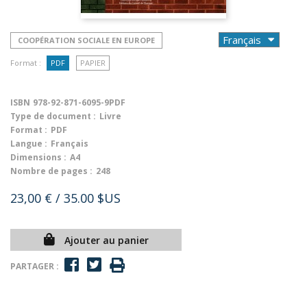
COOPÉRATION SOCIALE EN EUROPE
Format :
PDF
PAPIER
ISBN
978-92-871-6095-9PDF
Type de document :
Livre
Format :
PDF
Langue :
Français
Dimensions :
A4
Nombre de pages :
248
23,00 €
/ 35.00 $US
Ajouter au panier
PARTAGER :