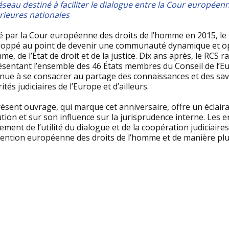
seau destiné à faciliter le dialogue entre la Cour européen
rieures nationales
é par la Cour européenne des droits de l’homme en 2015, le 
loppé au point de devenir une communauté dynamique et opé
me, de l’État de droit et de la justice. Dix ans après, le RC
ésentant l’ensemble des 46 États membres du Conseil de l’Eu
inue à se consacrer au partage des connaissances et des sav
ités judiciaires de l’Europe et d’ailleurs.
résent ouvrage, qui marque cet anniversaire, offre un éclai
tion et sur son influence sur la jurisprudence interne. Les
ment de l’utilité du dialogue et de la coopération judiciai
ention européenne des droits de l’homme et de manière plu