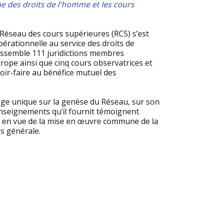
ne des droits de l'homme et les cours
Réseau des cours supérieures (RCS) s’est
rationnelle au service des droits de
S rassemble 111 juridictions membres
rope ainsi que cinq cours observatrices et
oir-faire au bénéfice mutuel des
rage unique sur la genèse du Réseau, sur son
 enseignements qu’il fournit témoignent
res en vue de la mise en œuvre commune de la
s générale.