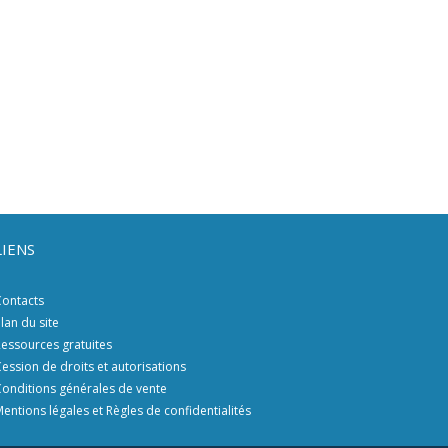
LIENS
ontacts
lan du site
essources gratuites
ession de droits et autorisations
onditions générales de vente
entions légales et Règles de confidentialités